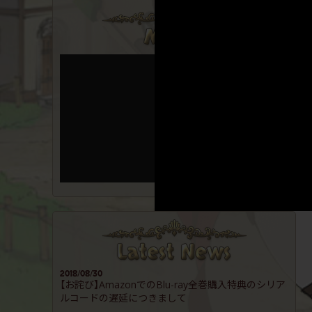
2018/08/30
【お詫び】AmazonでのBlu-ray全巻購入特典のシリア
ルコードの遅延につきまして